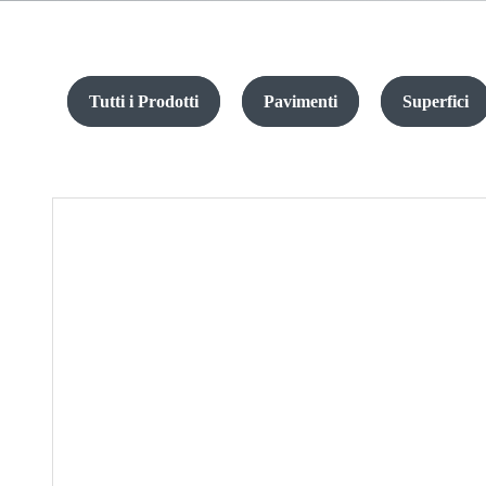
Tutti i Prodotti
Pavimenti
Superfici