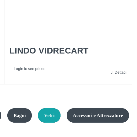
LINDO VIDRECART
Login to see prices
i
Dettagli
Bagni
Vetri
Accessori e Attrezzature