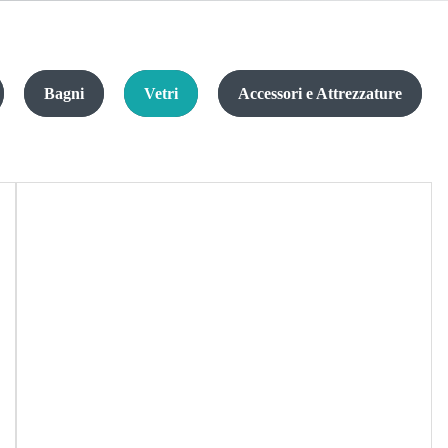
Bagni
Vetri
Accessori e Attrezzature