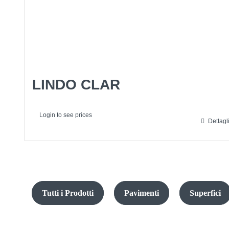
LINDO CLAR
Login to see prices
Dettagl
Tutti i Prodotti
Pavimenti
Superfici