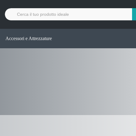
Cerca
per:
Accessori e Attrezzature