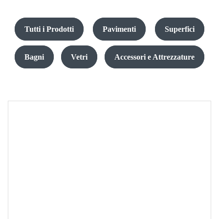
Tutti i Prodotti
Pavimenti
Superfici
Bagni
Vetri
Accessori e Attrezzature